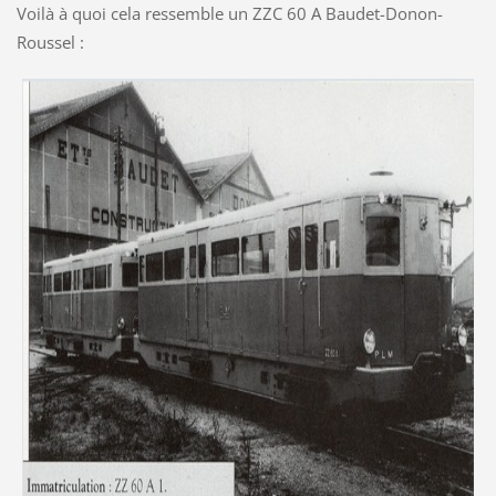
Voilà à quoi cela ressemble un ZZC 60 A Baudet-Donon-
Roussel :