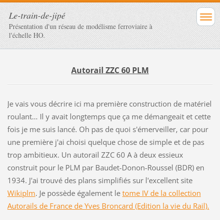
Le-train-de-jipé
Présentation d'un réseau de modélisme ferroviaire à
l'échelle HO.
Autorail ZZC 60 PLM
Je vais vous décrire ici ma première construction de matériel
roulant… Il y avait longtemps que ça me démangeait et cette
fois je me suis lancé. Oh pas de quoi s'émerveiller, car pour
une première j'ai choisi quelque chose de simple et de pas
trop ambitieux. Un autorail ZZC 60 A à deux essieux
construit pour le PLM par Baudet-Donon-Roussel (BDR) en
1934. J'ai trouvé des plans simplifiés sur l'excellent site
Wikiplm
. Je possède également le
tome IV de la collection
Autorails de France de Yves Broncard (Edition la vie du Rail).