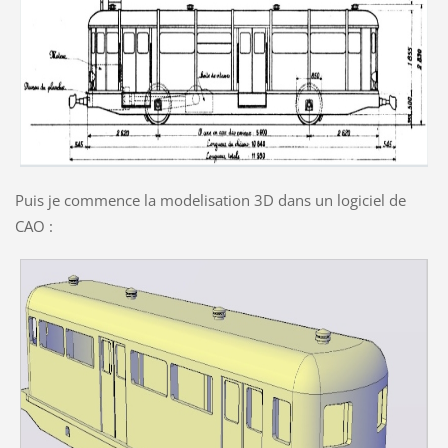
Puis je commence la modelisation 3D dans un logiciel de
CAO :