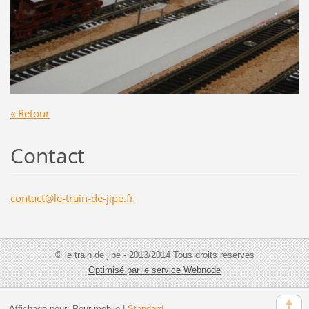
« Retour
Contact
contact@
le-train
-de-jipe
.fr
© le train de jipé - 2013/2014 Tous droits réservés
Optimisé par le service Webnode
Affichage pour:
Pour mobile
|
Standard